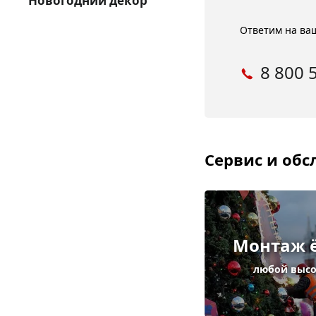
Новогодний декор
Ответим на ваш
8 800 
Сервис и об
Монтаж 
любой выс