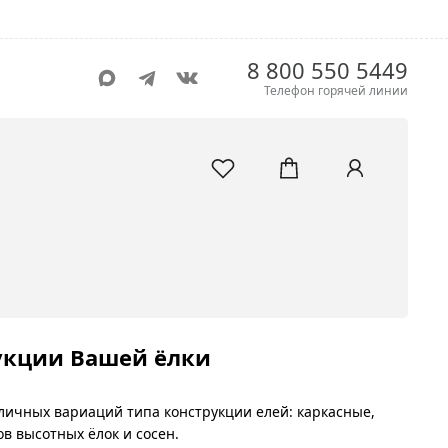
8 800 550 5449
Телефон горячей линии
рукции Вашей ёлки
личных вариаций типа конструкции елей: каркасные,
в высотных ёлок и сосен.