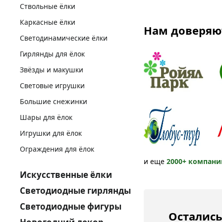
Ствольные ёлки
Каркасные ёлки
Нам доверяю
Светодинамические ёлки
Гирлянды для ёлок
Звёзды и макушки
Световые игрушки
Большие снежинки
Шары для ёлок
Игрушки для ёлок
Ограждения для ёлок
и еще
2000+ компани
Искусственные ёлки
Светодиодные гирлянды
Светодиодные фигуры
Остались