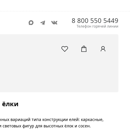
8 800 550 5449
Телефон горячей линии
 ёлки
ных вариаций типа конструкции елей: каркасные,
 световых фигур для высотных ёлок и сосен.