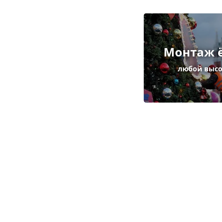
Монтаж 
любой выс