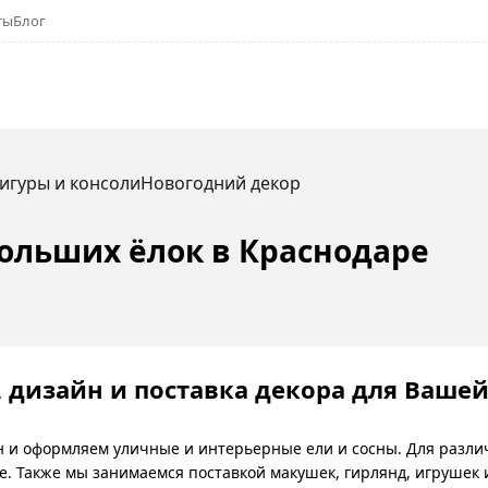
ты
Блог
игуры и консоли
Новогодний декор
ольших ёлок в Краснодаре
дизайн и поставка декора для Вашей
 и оформляем уличные и интерьерные ели и сосны. Для различ
е. Также мы занимаемся поставкой макушек, гирлянд, игрушек и