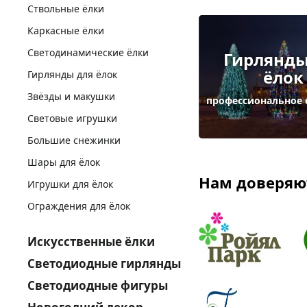
Ствольные ёлки
Каркасные ёлки
Светодинамические ёлки
Гирлянды
ёлок
Гирлянды для ёлок
Звёзды и макушки
профессиональное
Световые игрушки
Большие снежинки
Шары для ёлок
Нам доверяю
Игрушки для ёлок
Ограждения для ёлок
Искусственные ёлки
Светодиодные гирлянды
Светодиодные фигуры