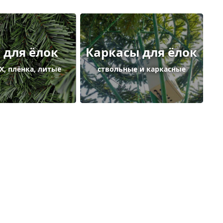
 для ёлок
Каркасы для ёлок
Х, плёнка, литые
ствольные и каркасные