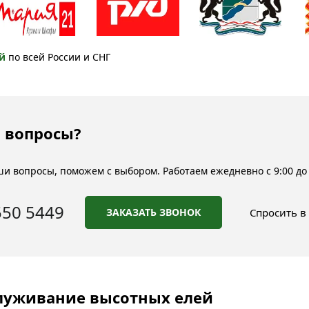
й
по всей России и СНГ
 вопросы?
и вопросы, поможем с выбором. Работаем ежедневно с 9:00 до 
550 5449
ЗАКАЗАТЬ ЗВОНОК
Спросить в
служивание высотных елей