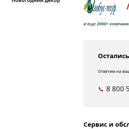
Новогодний декор
и еще
2000+ компани
Остались
Ответим на ваш
8 800 
Сервис и об