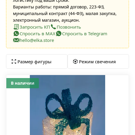
логистику под ваши сроки.
Варианты работы: прямой договор, 223-ФЗ,
муниципальный контракт (44-ФЗ), малая закупка,
электронный магазин, аукцион.
Запросить КП
Позвонить
Спросить в MAX
Спросить в Telegram
hello@elka.store
Размер фигуры
Режим свечения
В наличии