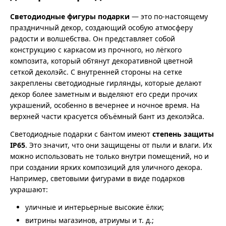
Светодиодные фигуры подарки
— это по-настоящему
праздничный декор, создающий особую атмосферу
радости и волшебства. Он представляет собой
конструкцию с каркасом из прочного, но лёгкого
композита, который обтянут декоративной цветной
сеткой деколэйс. С внутренней стороны на сетке
закреплены светодиодные гирлянды, которые делают
декор более заметным и выделяют его среди прочих
украшений, особенно в вечернее и ночное время. На
верхней части красуется объёмный бант из деколэйса.
Светодиодные подарки с бантом имеют
степень защиты
IP65
. Это значит, что они защищены от пыли и влаги. Их
можно использовать не только внутри помещений, но и
при создании ярких композиций для уличного декора.
Например, световыми фигурами в виде подарков
украшают:
уличные и интерьерные высокие ёлки;
витрины магазинов, атриумы и т. д.;