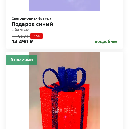
Светодиодная фигура
Подарок синий
с бантом
17 050 ₽
−15%
14 490 ₽
подробнее
В наличии