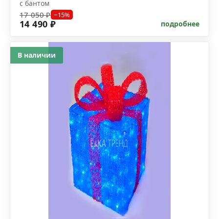
с бантом
17 050 ₽
−15%
14 490 ₽
подробнее
В наличии