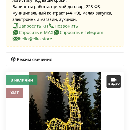
логистику под ваши сроки.
Варианты работы: прямой договор, 223-ФЗ,
муниципальный контракт (44-ФЗ), малая закупка,
электронный магазин, аукцион.
Запросить КП
Позвонить
Спросить в MAX
Спросить в Telegram
hello@elka.store
Режим свечения
В наличии
видео
ХИТ