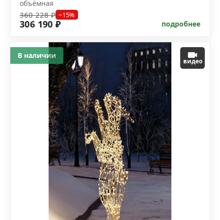
объёмная
360 228 ₽
−15%
306 190 ₽
подробнее
В наличии
видео