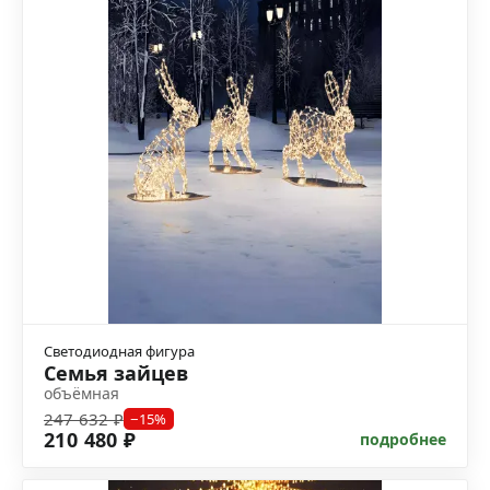
Светодиодная фигура
Семья зайцев
объёмная
247 632 ₽
−15%
210 480 ₽
подробнее