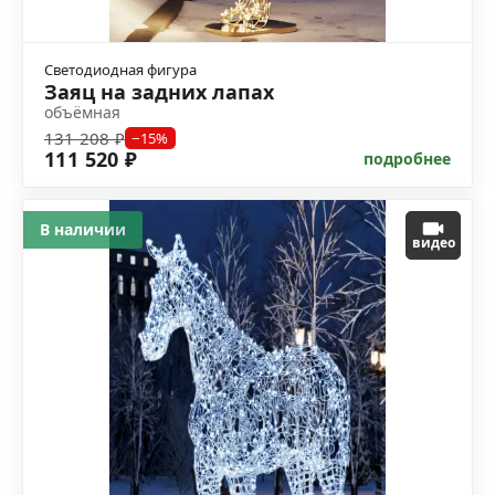
Светодиодная фигура
Заяц на задних лапах
объёмная
131 208 ₽
−15%
111 520 ₽
подробнее
В наличии
видео