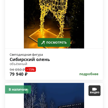
ПОСМОТРЕТЬ
Светодиодная фигура
Сибирский олень
объёмный
94 050 ₽
−15%
79 940 ₽
подробнее
В наличии
видео