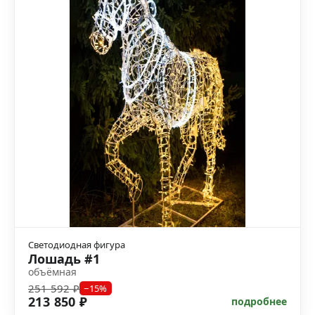
Светодиодная фигура
Лошадь #1
объёмная
251 592 ₽
−15%
213 850 ₽
подробнее