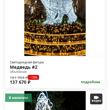
Светодиодная фигура
Медведь #2
объёмная
161 964 ₽
−15%
137 670 ₽
подробнее
В наличии
видео