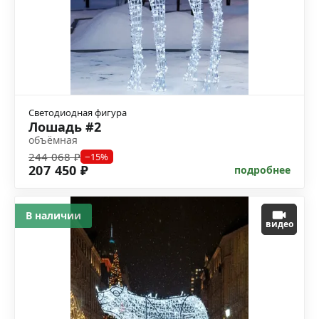
Светодиодная фигура
Лошадь #2
объёмная
244 068 ₽
−15%
207 450 ₽
подробнее
В наличии
видео