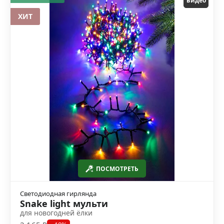
видео
ХИТ
ПОСМОТРЕТЬ
Светодиодная гирлянда
Snake light мульти
для новогодней ёлки