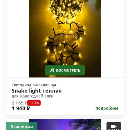
ПОСМОТРЕТЬ
Светодиодная гирлянда
Snake light тёплая
для новогодней ёлки
2 165 ₽
−10%
1 940 ₽
подробнее
В наличии