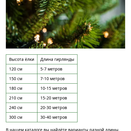
Высота ёлки
Длина гирлянды
120 см
5-7 метров
150 см
7-10 метров
180 см
10-15 метров
210 см
15-20 метров
240 см
20-30 метров
300 см
30-40 метров
В нашем каталоге вы найдёте варианты разной длины.