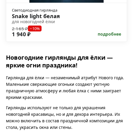
Светодиодная гирлянда
Snake light белая
для новогодней ёлки
2 165 ₽
−10%
1 940 ₽
подробнее
Новогодние гирлянды для ёлки —
яркие огни праздника!
Гирлянда для ёлки — незаменимый атрибут Нового года.
Маленькие сверкающие огоньки создают уютную
праздничную атмосферу и любая ёлка с ними заиграет
яркими красками.
Гирлянды используют не только для украшения
новогодней красавицы, но и для декора интерьера. Их
можно включить в состав праздничной композиции для
стола, украсить окна или стены.