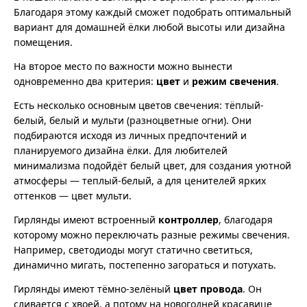
Благодаря этому каждый сможет подобрать оптимальный
вариант для домашней ёлки любой высоты или дизайна
помещения.
На второе место по важности можно вынести
одновременно два критерия:
цвет
и
режим свечения
.
Есть несколько основным цветов свечения: тёплый-
белый, белый и мульти (разноцветные огни). Они
подбираются исходя из личных предпочтений и
планируемого дизайна ёлки. Для любителей
минимализма подойдёт белый цвет, для создания уютной
атмосферы — теплый-белый, а для ценителей ярких
оттенков — цвет мульти.
Гирлянды имеют встроенный
контроллер
, благодаря
которому можно переключать разные режимы свечения.
Например, светодиоды могут статично светиться,
динамично мигать, постепенно загораться и потухать.
Гирлянды имеют тёмно-зелёный
цвет провода
. Он
сливается с хвоей, а потому на новогодней красавице