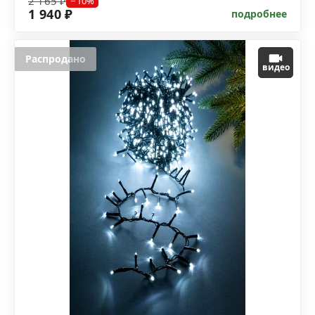
2 165 ₽
−10%
1 940 ₽
подробнее
Распродано
видео