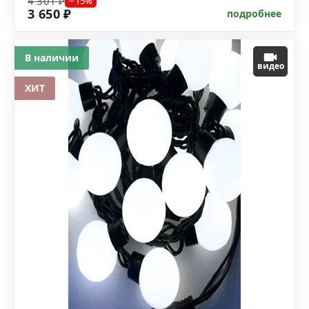
4 301 ₽
−15%
3 650 ₽
подробнее
В наличии
видео
ХИТ