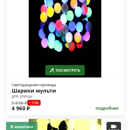
ПОСМОТРЕТЬ
Светодиодная гирлянда
Шарики мульти
для улицы
5 836 ₽
−15%
4 960 ₽
подробнее
В наличии