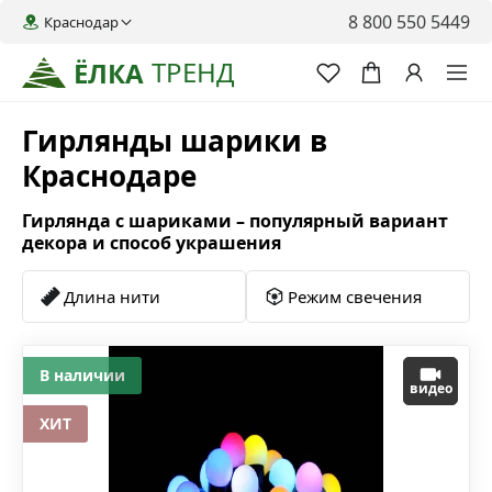
8 800 550 5449
Краснодар
ТРЕНД
ЁЛКА
Гирлянды шарики в
Краснодаре
Гирлянда с шариками – популярный вариант
декора и способ украшения
Длина нити
Режим свечения
В наличии
видео
ХИТ