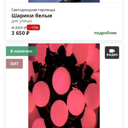
Светодиодная гирлянда
Шарики белые
для улицы
4 301 ₽
−15%
3 650 ₽
подробнее
В наличии
видео
ХИТ