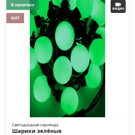
В наличии
видео
ХИТ
Светодиодная гирлянда
Шарики зелёные