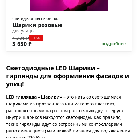
Светодиодная гирлянда
Шарики розовые
для улицы
4 301 ₽
−15%
3 650 ₽
подробнее
Светодиодные LED Шарики –
гирлянды для оформления фасадов и
улиц!
LED гирлянда «Шарики»
– это нить со светящимися
шариками из прозрачного или матового пластика,
расположенными на разном расстоянии друг от друга.
Внутри шариков находятся светодиоды. Как правило,
такие гирлянды идут со встроенными контроллерами
(авто смена цвета) или вилкой питания для подключения
в розетку 220 Вольт.