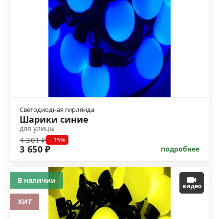
Светодиодная гирлянда
Шарики синие
для улицы
4 301 ₽
−15%
3 650 ₽
подробнее
В наличии
видео
ХИТ