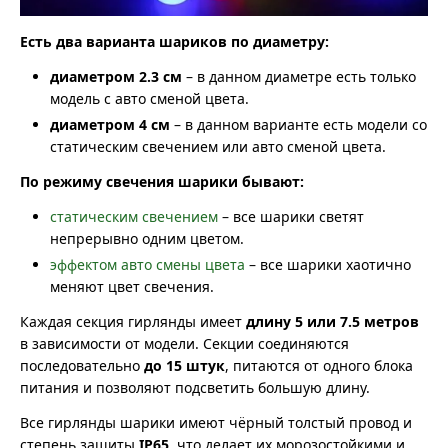
Есть два варианта шариков по диаметру:
диаметром 2.3 см
– в данном диаметре есть только
модель с авто сменой цвета.
диаметром 4 см
– в данном варианте есть модели со
статическим свечением или авто сменой цвета.
По режиму свечения шарики бывают:
статическим свечением
– все шарики светят
непрерывно одним цветом.
эффектом авто смены цвета
– все шарики хаотично
меняют цвет свечения.
Каждая секция гирлянды имеет
длину 5 или 7.5 метров
в зависимости от модели. Секции соединяются
последовательно
до 15 штук
, питаются от одного блока
питания и позволяют подсветить большую длину.
Все гирлянды шарики имеют чёрный толстый провод и
степень защиты
IP65
, что делает их морозостойкими и