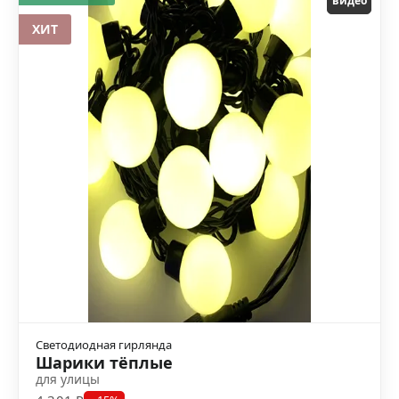
видео
ХИТ
Светодиодная гирлянда
Шарики тёплые
для улицы