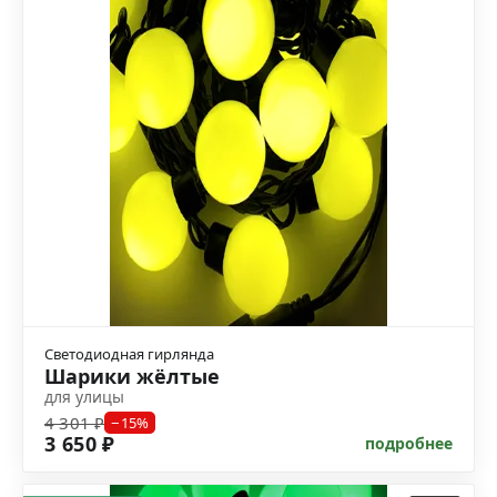
Светодиодная гирлянда
Шарики жёлтые
для улицы
4 301 ₽
−15%
3 650 ₽
подробнее