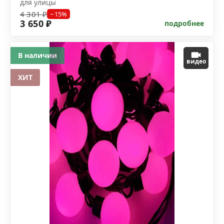
для улицы
4 301 ₽
−15%
3 650 ₽
подробнее
В наличии
видео
ХИТ