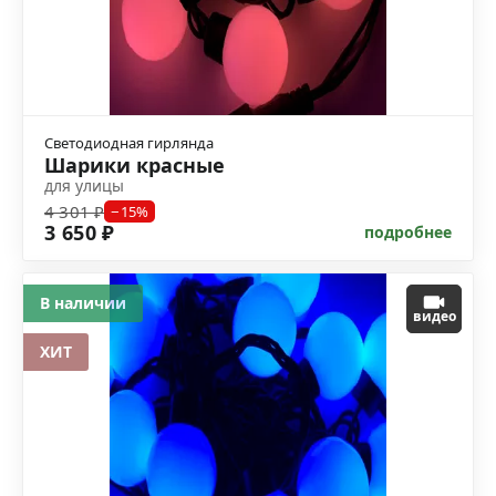
Светодиодная гирлянда
Шарики красные
для улицы
4 301 ₽
−15%
3 650 ₽
подробнее
В наличии
видео
ХИТ