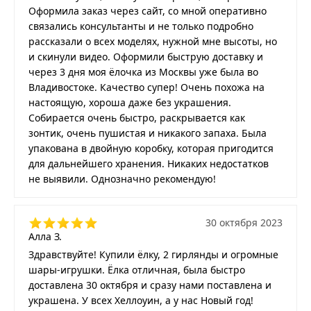
Оформила заказ через сайт, со мной оперативно
связались консультанты и не только подробно
рассказали о всех моделях, нужной мне высоты, но
и скинули видео. Оформили быструю доставку и
через 3 дня моя ёлочка из Москвы уже была во
Владивостоке. Качество супер! Очень похожа на
настоящую, хороша даже без украшения.
Собирается очень быстро, раскрывается как
зонтик, очень пушистая и никакого запаха. Была
упакована в двойную коробку, которая пригодится
для дальнейшего хранения. Никаких недостатков
не выявили. Однозначно рекомендую!
30 октября 2023
Алла З.
Здравствуйте! Купили ёлку, 2 гирлянды и огромные
шары-игрушки. Ёлка отличная, была быстро
доставлена 30 октября и сразу нами поставлена и
украшена. У всех Хеллоуин, а у нас Новый год!