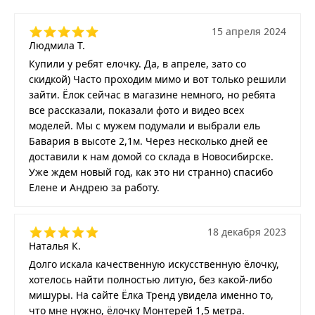
15 апреля 2024
Людмила Т.
Купили у ребят елочку. Да, в апреле, зато со
скидкой) Часто проходим мимо и вот только решили
зайти. Ёлок сейчас в магазине немного, но ребята
все рассказали, показали фото и видео всех
моделей. Мы с мужем подумали и выбрали ель
Бавария в высоте 2,1м. Через несколько дней ее
доставили к нам домой со склада в Новосибирске.
Уже ждем новый год, как это ни странно) спасибо
Елене и Андрею за работу.
18 декабря 2023
Наталья К.
Долго искала качественную искусственную ёлочку,
хотелось найти полностью литую, без какой-либо
мишуры. На сайте Ёлка Тренд увидела именно то,
что мне нужно, ёлочку Монтерей 1,5 метра.