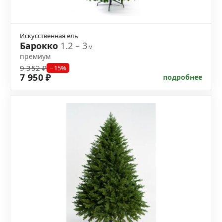
Искусственная ель
Барокко
1.2 – 3
м
премиум
9 352 ₽
−15%
7 950 ₽
подробнее