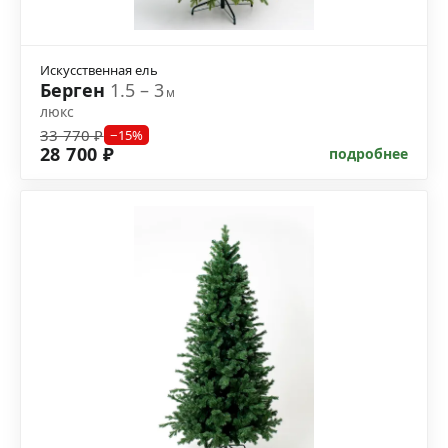
Искусственная ель
Берген
1.5 – 3
м
люкс
33 770 ₽
−15%
28 700 ₽
подробнее