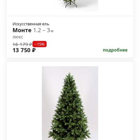
Искусственная ель
Монте
1.2 – 3
м
люкс
16 179 ₽
−15%
13 750 ₽
подробнее