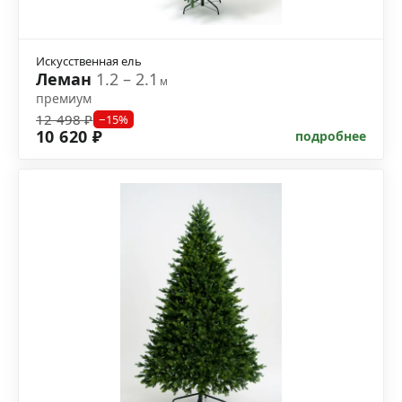
Искусственная ель
Леман
1.2 – 2.1
м
премиум
12 498 ₽
−15%
10 620 ₽
подробнее