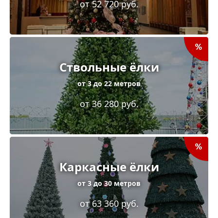
от 52 720 руб.
Ствольные ёлки
от 3 до 22 метров
от 36 280 руб.
Каркасные ёлки
от 3 до 30 метров
от 63 360 руб.