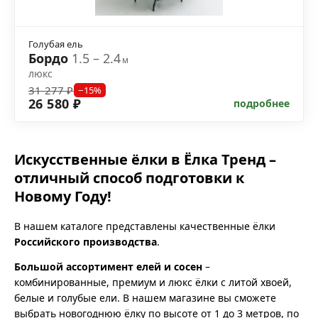
Голубая ель
Бордо
1.5 – 2.4
м
люкс
31 277 ₽
−15%
26 580 ₽
подробнее
Искусственные ёлки в Ёлка Тренд –
отличный способ подготовки к
Новому Году!
В нашем каталоге представлены качественные ёлки
Российского производства
.
Большой ассортимент елей и сосен
–
комбинированные, премиум и люкс ёлки с литой хвоей,
белые и голубые ели. В нашем магазине вы сможете
выбрать новогоднюю ёлку по высоте от 1 до 3 метров, по