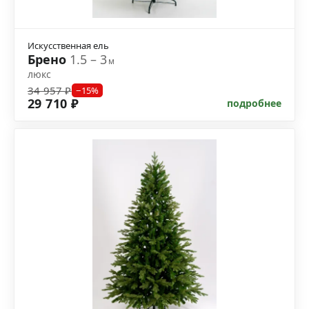
Искусственная ель
Брено
1.5 – 3
м
люкс
34 957 ₽
−15%
29 710 ₽
подробнее