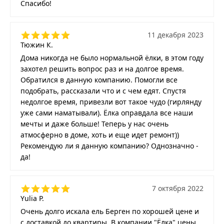
Спасибо!
11 декабря 2023
Тюжин К.
Дома никогда не было нормальной ёлки, в этом году
захотел решить вопрос раз и на долгое время.
Обратился в данную компанию. Помогли все
подобрать, рассказали что и с чем едят. Спустя
недолгое время, привезли вот такое чудо (гирлянду
уже сами наматывали). Ёлка оправдала все наши
мечты и даже больше! Теперь у нас очень
атмосферно в доме, хоть и еще идет ремонт))
Рекомендую ли я данную компанию? Однозначно -
да!
7 октября 2022
Yulia P.
Очень долго искала ель Берген по хорошей цене и
с доставкой до квартиры. В компании "Ёлка" цены