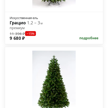
Искусственная ель
Грацио
1.2 – 3
м
премиум
11 396 ₽
−15%
9 680 ₽
подробнее