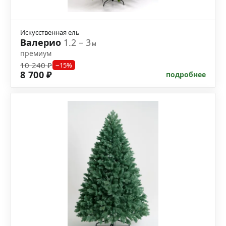
Искусственная ель
Валерио
1.2 – 3
м
премиум
10 240 ₽
−15%
8 700 ₽
подробнее