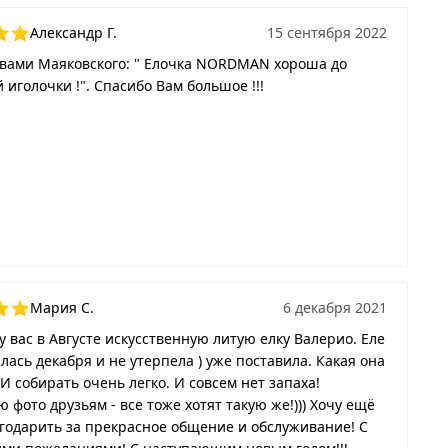
Александр Г.
15 сентября 2022
овами Маяковского: " Елочка NORDMAN хороша до
 иголочки !". Спасибо Вам большое !!!
Мария С.
6 декабря 2021
у вас в Августе искусственную литую елку Валерио. Еле
лась декабря и не утерпела ) уже поставила. Какая она
 И собирать очень легко. И совсем нет запаха!
 фото друзьям - все тоже хотят такую же!))) Хочу ещё
годарить за прекрасное общение и обслуживание! С