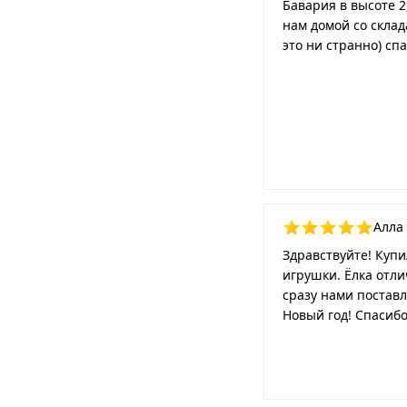
Бавария в высоте 2
нам домой со склад
это ни странно) сп
Алла 
Здравствуйте! Купи
игрушки. Ёлка отли
сразу нами поставл
Новый год! Спасибо