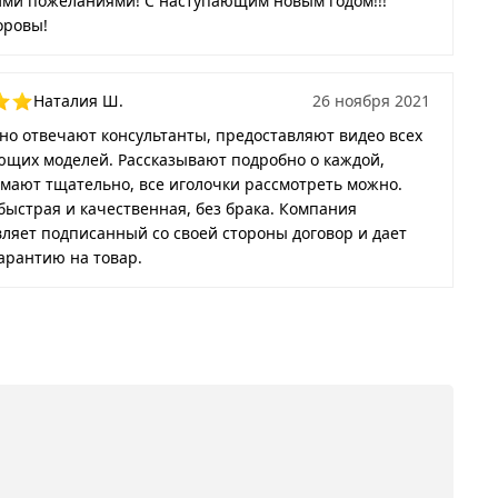
ми пожеланиями! С наступающим новым годом!!!
оровы!
Наталия Ш.
26 ноября 2021
о отвечают консультанты, предоставляют видео всех
ющих моделей. Рассказывают подробно о каждой,
мают тщательно, все иголочки рассмотреть можно.
быстрая и качественная, без брака. Компания
ляет подписанный со своей стороны договор и дает
арантию на товар.