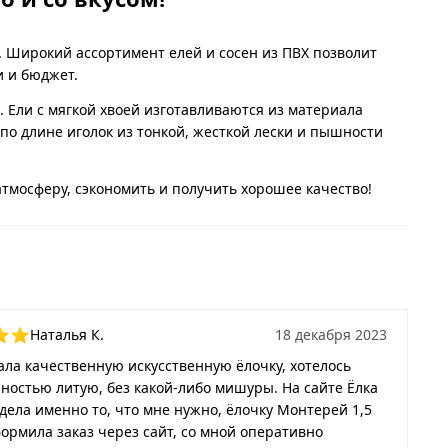
. Широкий ассортимент елей и сосен из ПВХ позволит
и и бюджет.
 Ели с мягкой хвоей изготавливаются из материала
 по длине иголок из тонкой, жесткой лески и пышности
атмосферу, сэкономить и получить хорошее качество!
Наталья К.
18 декабря 2023
ала качественную искусственную ёлочку, хотелось
ностью литую, без какой-либо мишуры. На сайте Ёлка
дела именно то, что мне нужно, ёлочку Монтерей 1,5
ормила заказ через сайт, со мной оперативно