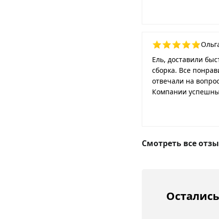
Ольг
Ель, доставили быс
сборка. Все понра
отвечали на вопро
Компании успешных
Смотреть все отз
Остались