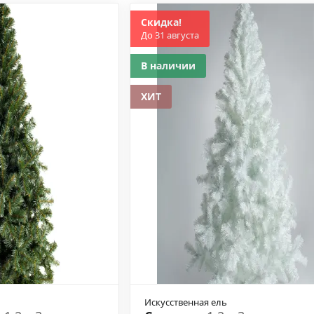
Скидка!
До 31 августа
В наличии
ХИТ
Искусственная ель