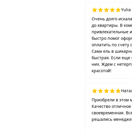
Yulia 
Очень долго искала
до квартиры. В ком
привлекательные и
быстро помог офор
оплатить по счету 
Сама ель в шикарна
быстрая. Если еще 
них. Ждем с нетерп
красотой!
Натал
Приобрели в этом м
Качество отличное 
своевременная. Вс
решались менеджер