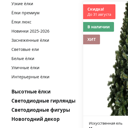
Узкие ёлки
Скидка!
Ёлки премиум
До 31 августа
Ёлки люкс
В наличии
Новинки 2025-2026
ХИТ
Заснеженные ёлки
Световые ели
Белые ёлки
Уличные ёлки
Интерьерные ёлки
Высотные ёлки
Светодиодные гирлянды
Светодиодные фигуры
Новогодний декор
Искусственная ель