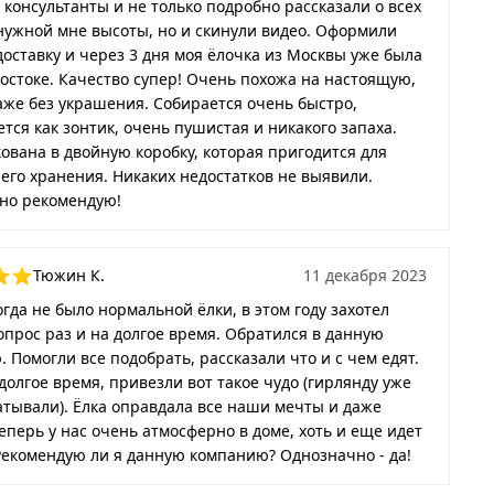
 консультанты и не только подробно рассказали о всех
нужной мне высоты, но и скинули видео. Оформили
оставку и через 3 дня моя ёлочка из Москвы уже была
остоке. Качество супер! Очень похожа на настоящую,
же без украшения. Собирается очень быстро,
тся как зонтик, очень пушистая и никакого запаха.
ована в двойную коробку, которая пригодится для
го хранения. Никаких недостатков не выявили.
но рекомендую!
Тюжин К.
11 декабря 2023
гда не было нормальной ёлки, в этом году захотел
прос раз и на долгое время. Обратился в данную
 Помогли все подобрать, рассказали что и с чем едят.
долгое время, привезли вот такое чудо (гирлянду уже
тывали). Ёлка оправдала все наши мечты и даже
еперь у нас очень атмосферно в доме, хоть и еще идет
Рекомендую ли я данную компанию? Однозначно - да!