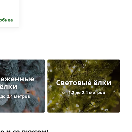
обнее
неженные
Световые ёлки
ёлки
от 1.2 до 2.4 метров
 до 2.4 метров
о и со вкусом!