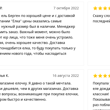
P.
7 октября 2022
 ель Берген по хорошей цене и с доставкой
Скажу сл
пании "Ёлка" цены оказались самые
последней
 нужный размер был в наличии. Менеджер
мить заказ. Важный момент, можно было
от юр лица, что тоже меня очень устроило.
я, очень хорошее качество. Доставка
понадобится елка, то буду покупать только у
ением нового года, чтобы насладиться
ья К.
16 августа 2022
агазине елочку. Я давно о такой мечтала.
Покупала 
и дешевле, чем в других магазинах. Доставка
еле дожда
е вопросы, возникающие при покупке елочки,
классная!
ом быстро и качественно.
Показываю
раз побла