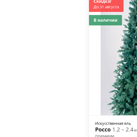
Скидка!
До 31 августа
В наличии
Искусственная ель
Россо
1.2 – 2.4
м
премиум