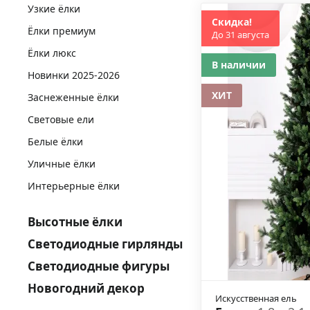
Узкие ёлки
Скидка!
Ёлки премиум
До 31 августа
Ёлки люкс
В наличии
Новинки 2025-2026
ХИТ
Заснеженные ёлки
Световые ели
Белые ёлки
Уличные ёлки
Интерьерные ёлки
Высотные ёлки
Светодиодные гирлянды
Светодиодные фигуры
Новогодний декор
Искусственная ель