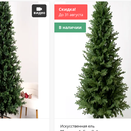
Скидка!
видео
До 31 августа
В наличии
Искусственная ель