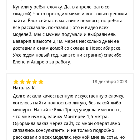
Купили у ребят елочку. Да, в апреле, зато со
скидкой) Часто проходим мимо и вот только решили
зайти. Ёлок сейчас в магазине немного, но ребята
все рассказали, показали фото и видео всех
моделей. Мы с мужем подумали и выбрали ель
Бавария в высоте 2,1м. Через несколько дней ее
доставили к нам домой со склада в Новосибирске.
Уже ждем новый год, как это ни странно) спасибо
Елене и Андрею за работу.
18 декабря 2023
Наталья К.
Долго искала качественную искусственную ёлочку,
хотелось найти полностью литую, без какой-либо
мишуры. На сайте Ёлка Тренд увидела именно то,
что мне нужно, ёлочку Монтерей 1,5 метра.
Оформила заказ через сайт, со мной оперативно
связались консультанты и не только подробно
рассказали о всех моделях, нужной мне высоты, но