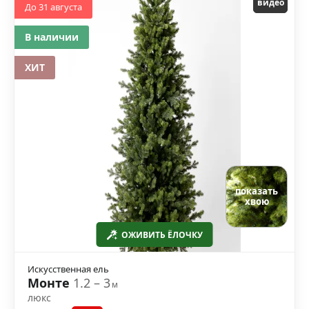
видео
До 31 августа
В наличии
ХИТ
показать
хвою
ОЖИВИТЬ ЁЛОЧКУ
Искусственная ель
Монте
1.2 – 3
м
люкс