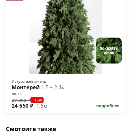
показать
хвою
Искусственная ель
Монтерей
1.5 – 2.4
м
люкс
29 008 ₽
−15%
24 650 ₽
1.5
подробнее
м
Смотрите также