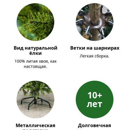
Вид натуральной
Ветки на шарнирах
ёлки
Легкая сборка.
100% литая хвоя, как
настоящая.
10+
лет
Металлическая
Долговечная