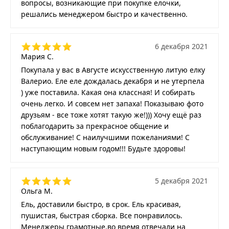
вопросы, возникающие при покупке елочки,
решались менеджером быстро и качественно.
6 декабря 2021
Мария С.
Покупала у вас в Августе искусственную литую елку
Валерио. Еле еле дождалась декабря и не утерпела
) уже поставила. Какая она классная! И собирать
очень легко. И совсем нет запаха! Показываю фото
друзьям - все тоже хотят такую же!))) Хочу ещё раз
поблагодарить за прекрасное общение и
обслуживание! С наилучшими пожеланиями! С
наступающим новым годом!!! Будьте здоровы!
5 декабря 2021
Ольга М.
Ель, доставили быстро, в срок. Ель красивая,
пушистая, быстрая сборка. Все понравилось.
Менеджеры грамотные,во время отвечали на