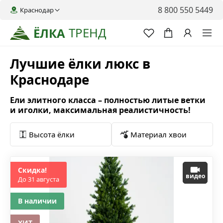
8 800 550 5449
Краснодар
ТРЕНД
ЁЛКА
Лучшие ёлки люкс в
Краснодаре
Ели элитного класса – полностью литые ветки
и иголки, максимальная реалистичность!
Высота ёлки
Материал хвои
Скидка!
видео
До 31 августа
В наличии
ХИТ