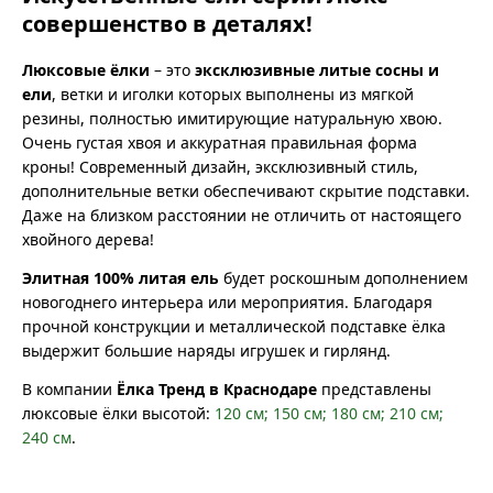
совершенство в деталях!
Люксовые ёлки
– это
эксклюзивные литые сосны и
ели
, ветки и иголки которых выполнены из мягкой
резины, полностью имитирующие натуральную хвою.
Очень густая хвоя и аккуратная правильная форма
кроны! Современный дизайн, эксклюзивный стиль,
дополнительные ветки обеспечивают скрытие подставки.
Даже на близком расстоянии не отличить от настоящего
хвойного дерева!
Элитная 100% литая ель
будет роскошным дополнением
новогоднего интерьера или мероприятия. Благодаря
прочной конструкции и металлической подставке ёлка
выдержит большие наряды игрушек и гирлянд.
В компании
Ёлка Тренд в Краснодаре
представлены
люксовые ёлки высотой:
120 см;
150 см;
180 см;
210 см;
240 см
.