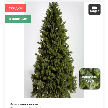
Скидка!
видео
В наличии
показать
хвою
Искусственная ель