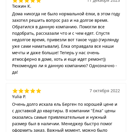
11 декабря 2023
Тюжин К.
Дома никогда не было нормальной ёлки, в этом году
захотел решить вопрос раз и на долгое время.
Обратился в данную компанию. Помогли все
подобрать, рассказали что и с чем едят. Спустя
недолгое время, привезли вот такое чудо (гирлянду
уже сами наматывали). Ёлка оправдала все наши
мечты и даже больше! Теперь у нас очень
атмосферно в доме, хоть и еще идет ремонт))
Рекомендую ли я данную компанию? Однозначно -
да!
7 октября 2022
Yulia P.
Очень долго искала ель Берген по хорошей цене и
с доставкой до квартиры. В компании "Ёлка" цены
оказались самые привлекательные и нужный
размер был в наличии. Менеджер быстро помог
оформить заказ. Важный момент, можно было