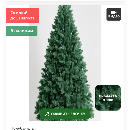
Скидка!
видео
До 31 августа
В наличии
показать
хвою
ОЖИВИТЬ ЁЛОЧКУ
Голубая ель