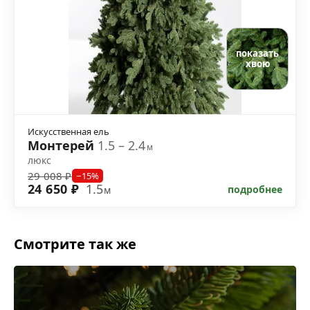
показать
хвою
Искусственная ель
Монтерей
1.5 – 2.4
м
люкс
29 008 ₽
−15%
24 650 ₽
1.5
подробнее
м
Смотрите так же