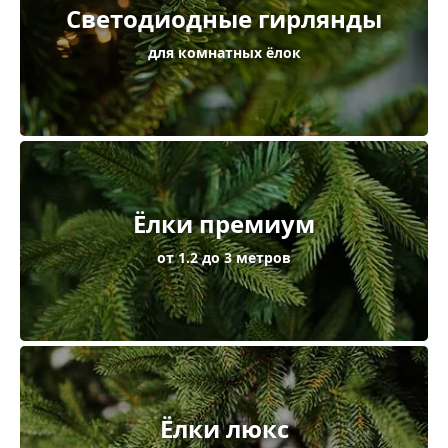
Светодиодные гирлянды
для комнатных ёлок
Ёлки премиум
от 1.2 до 3 метров
Ёлки люкс