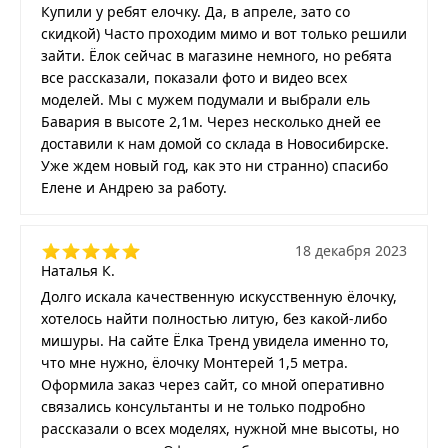
Купили у ребят елочку. Да, в апреле, зато со
скидкой) Часто проходим мимо и вот только решили
зайти. Ёлок сейчас в магазине немного, но ребята
все рассказали, показали фото и видео всех
моделей. Мы с мужем подумали и выбрали ель
Бавария в высоте 2,1м. Через несколько дней ее
доставили к нам домой со склада в Новосибирске.
Уже ждем новый год, как это ни странно) спасибо
Елене и Андрею за работу.
18 декабря 2023
Наталья К.
Долго искала качественную искусственную ёлочку,
хотелось найти полностью литую, без какой-либо
мишуры. На сайте Ёлка Тренд увидела именно то,
что мне нужно, ёлочку Монтерей 1,5 метра.
Оформила заказ через сайт, со мной оперативно
связались консультанты и не только подробно
рассказали о всех моделях, нужной мне высоты, но