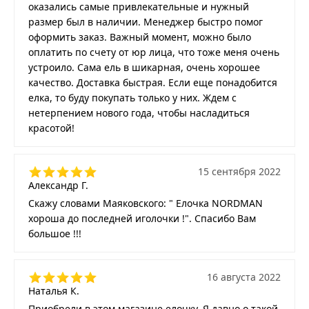
оказались самые привлекательные и нужный
размер был в наличии. Менеджер быстро помог
оформить заказ. Важный момент, можно было
оплатить по счету от юр лица, что тоже меня очень
устроило. Сама ель в шикарная, очень хорошее
качество. Доставка быстрая. Если еще понадобится
елка, то буду покупать только у них. Ждем с
нетерпением нового года, чтобы насладиться
красотой!
15 сентября 2022
Александр Г.
Скажу словами Маяковского: " Елочка NORDMAN
хороша до последней иголочки !". Спасибо Вам
большое !!!
16 августа 2022
Наталья К.
Приобрели в этом магазине елочку. Я давно о такой