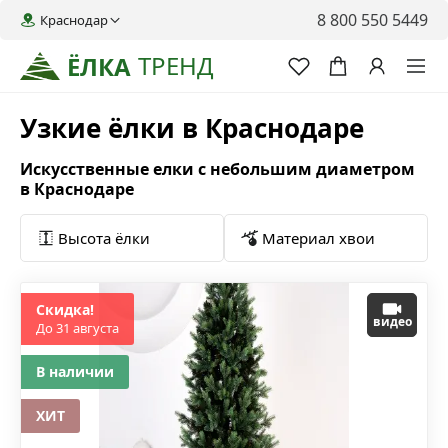
8 800 550 5449
Краснодар
ТРЕНД
ЁЛКА
Узкие ёлки в Краснодаре
Искусственные елки с небольшим диаметром
в Краснодаре
Высота ёлки
Материал хвои
Скидка!
видео
До 31 августа
В наличии
ХИТ