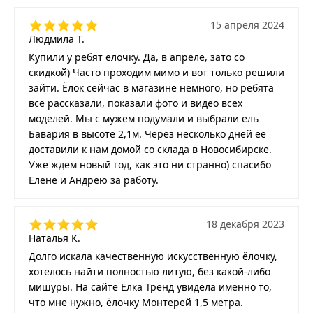
15 апреля 2024
Людмила Т.
Купили у ребят елочку. Да, в апреле, зато со
скидкой) Часто проходим мимо и вот только решили
зайти. Ёлок сейчас в магазине немного, но ребята
все рассказали, показали фото и видео всех
моделей. Мы с мужем подумали и выбрали ель
Бавария в высоте 2,1м. Через несколько дней ее
доставили к нам домой со склада в Новосибирске.
Уже ждем новый год, как это ни странно) спасибо
Елене и Андрею за работу.
18 декабря 2023
Наталья К.
Долго искала качественную искусственную ёлочку,
хотелось найти полностью литую, без какой-либо
мишуры. На сайте Ёлка Тренд увидела именно то,
что мне нужно, ёлочку Монтерей 1,5 метра.