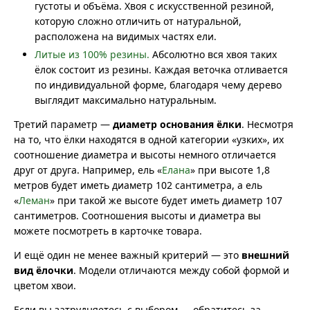
густоты и объёма. Хвоя с искусственной резиной,
которую сложно отличить от натуральной,
расположена на видимых частях ели.
Литые из 100% резины.
Абсолютно вся хвоя таких
ёлок состоит из резины. Каждая веточка отливается
по индивидуальной форме, благодаря чему дерево
выглядит максимально натуральным.
Третий параметр —
диаметр основания ёлки
. Несмотря
на то, что ёлки находятся в одной категории «узких», их
соотношение диаметра и высоты немного отличается
друг от друга. Например, ель «
Елана
» при высоте 1,8
метров будет иметь диаметр 102 сантиметра, а ель
«
Леман
» при такой же высоте будет иметь диаметр 107
сантиметров. Соотношения высоты и диаметра вы
можете посмотреть в карточке товара.
И ещё один не менее важный критерий — это
внешний
вид ёлочки
. Модели отличаются между собой формой и
цветом хвои.
Если вы затрудняетесь с выбором — обратитесь за