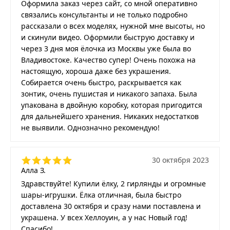
Оформила заказ через сайт, со мной оперативно
связались консультанты и не только подробно
рассказали о всех моделях, нужной мне высоты, но
и скинули видео. Оформили быструю доставку и
через 3 дня моя ёлочка из Москвы уже была во
Владивостоке. Качество супер! Очень похожа на
настоящую, хороша даже без украшения.
Собирается очень быстро, раскрывается как
зонтик, очень пушистая и никакого запаха. Была
упакована в двойную коробку, которая пригодится
для дальнейшего хранения. Никаких недостатков
не выявили. Однозначно рекомендую!
30 октября 2023
Алла З.
Здравствуйте! Купили ёлку, 2 гирлянды и огромные
шары-игрушки. Ёлка отличная, была быстро
доставлена 30 октября и сразу нами поставлена и
украшена. У всех Хеллоуин, а у нас Новый год!
Спасибо!