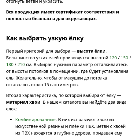
отогнуть ветви и украсить.
Вся продукция имеет сертификат соответствия и
полностью безопасна для окружающих.
Как выбрать узкую ёлку
Первый критерий для выбора —
высота ёлки
.
Большинство узких елей производятся высотой
120
/
150
/
180
/
210
см. Выбирая нужный параметр отталкивайтесь
от высоты потолков в помещении, где будет установлена
ель. Желательно, чтобы от макушки до потолка
оставалось около 15 сантиметров.
Вторая характеристика, по которой выбирают ёлку —
материал хвои
. В нашем каталоге вы найдёте два вида
ёлок:
Комбинированные.
В них используют хвою из
искусственной резины и плёнки ПВХ. Ветви с хвоей
из ПВХ находятся в глубине дерева, придавая ему