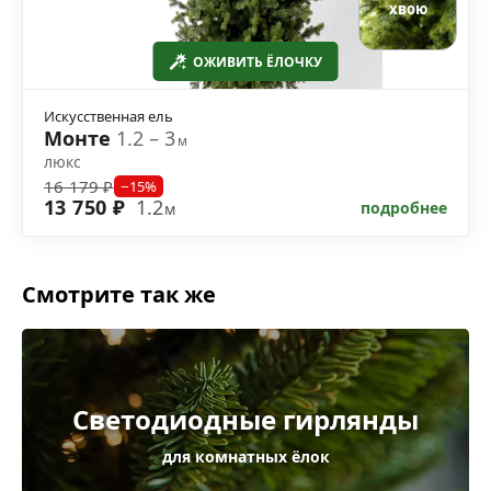
хвою
ОЖИВИТЬ ЁЛОЧКУ
Искусственная ель
Монте
1.2 – 3
м
люкс
16 179 ₽
−15%
13 750 ₽
1.2
подробнее
м
Смотрите так же
Светодиодные гирлянды
для комнатных ёлок