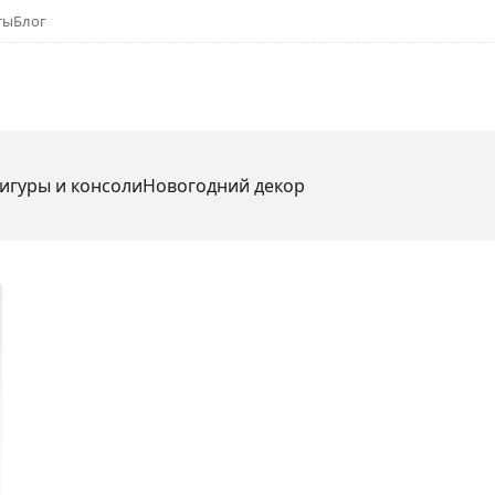
ты
Блог
игуры и консоли
Новогодний декор