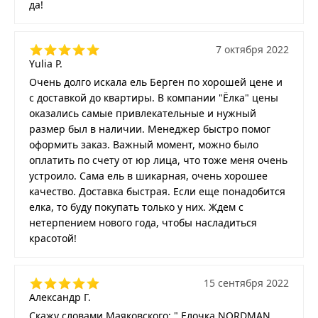
да!
7 октября 2022
Yulia P.
Очень долго искала ель Берген по хорошей цене и
с доставкой до квартиры. В компании "Ёлка" цены
оказались самые привлекательные и нужный
размер был в наличии. Менеджер быстро помог
оформить заказ. Важный момент, можно было
оплатить по счету от юр лица, что тоже меня очень
устроило. Сама ель в шикарная, очень хорошее
качество. Доставка быстрая. Если еще понадобится
елка, то буду покупать только у них. Ждем с
нетерпением нового года, чтобы насладиться
красотой!
15 сентября 2022
Александр Г.
Скажу словами Маяковского: " Елочка NORDMAN