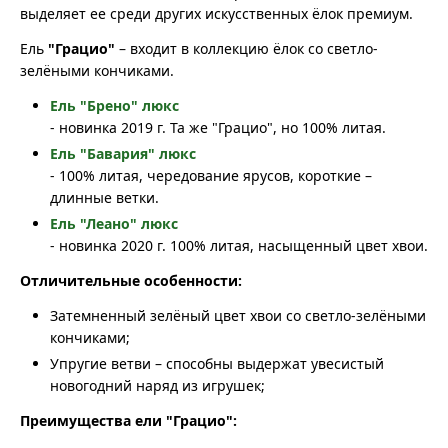
выделяет ее среди других искусственных ёлок премиум.
Ель
"Грацио"
– входит в коллекцию ёлок со светло-
зелёными кончиками.
Ель "Брено" люкс
- новинка 2019 г. Та же "Грацио", но 100% литая.
Ель "Бавария" люкс
- 100% литая, чередование ярусов, короткие –
длинные ветки.
Ель "Леано" люкс
- новинка 2020 г. 100% литая, насыщенный цвет хвои.
Отличительные особенности:
Затемненный зелёный цвет хвои со светло-зелёными
кончиками;
Упругие ветви – способны выдержат увесистый
новогодний наряд из игрушек;
Преимущества ели "Грацио":