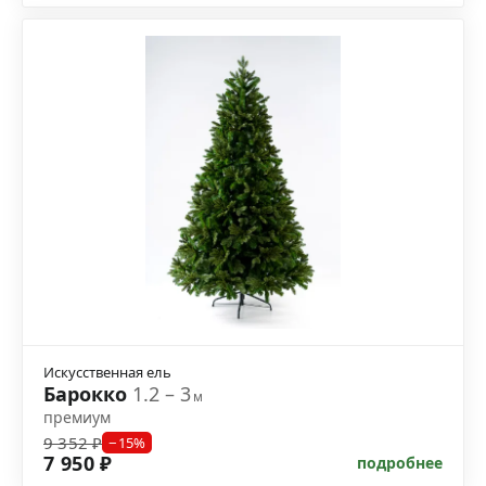
Искусственная ель
Барокко
1.2 – 3
м
премиум
9 352 ₽
−15%
7 950 ₽
подробнее