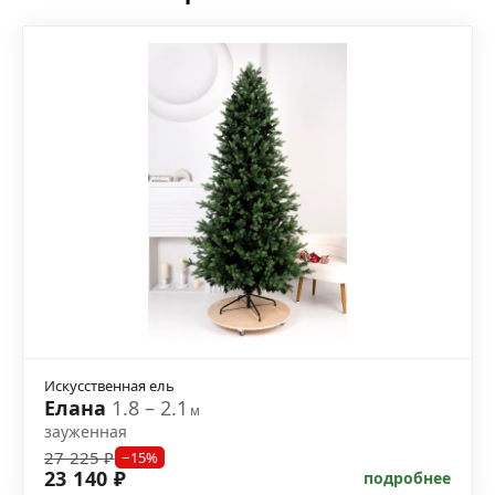
Искусственная ель
Елана
1.8 – 2.1
м
зауженная
27 225 ₽
−15%
23 140 ₽
подробнее