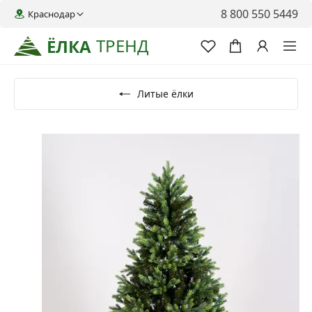
8 800 550 5449
Краснодар
ТРЕНД
ЁЛКА
Литые ёлки