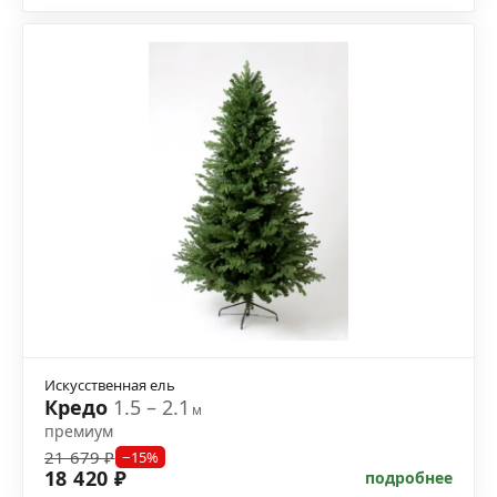
Искусственная ель
Кредо
1.5 – 2.1
м
премиум
21 679 ₽
−15%
18 420 ₽
подробнее