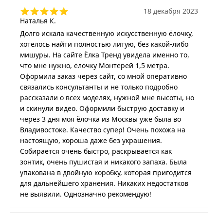
18 декабря 2023
Наталья К.
Долго искала качественную искусственную ёлочку,
хотелось найти полностью литую, без какой-либо
мишуры. На сайте Ёлка Тренд увидела именно то,
что мне нужно, ёлочку Монтерей 1,5 метра.
Оформила заказ через сайт, со мной оперативно
связались консультанты и не только подробно
рассказали о всех моделях, нужной мне высоты, но
и скинули видео. Оформили быструю доставку и
через 3 дня моя ёлочка из Москвы уже была во
Владивостоке. Качество супер! Очень похожа на
настоящую, хороша даже без украшения.
Собирается очень быстро, раскрывается как
зонтик, очень пушистая и никакого запаха. Была
упакована в двойную коробку, которая пригодится
для дальнейшего хранения. Никаких недостатков
не выявили. Однозначно рекомендую!