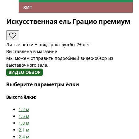
ХИТ
Искусственная ель Грацио премиум
Литые ветки + пвх, срок службы 7+ лет
Выставлена в магазине
Мы можем отправить подробный видео-обзор из
выставочного зала.
ВИДЕО ОБЗОР
Выберите параметры ёлки
Высота ёлки:
1.2
м
1.5
м
1.8
м
2.1
м
2.4
м