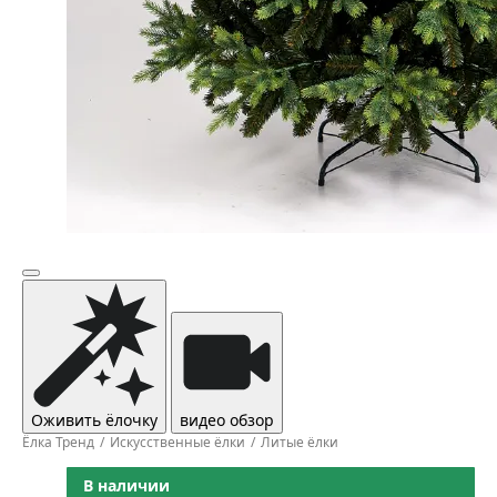
Оживить ёлочку
видео обзор
Ёлка Тренд
Искусственные ёлки
Литые ёлки
В наличии