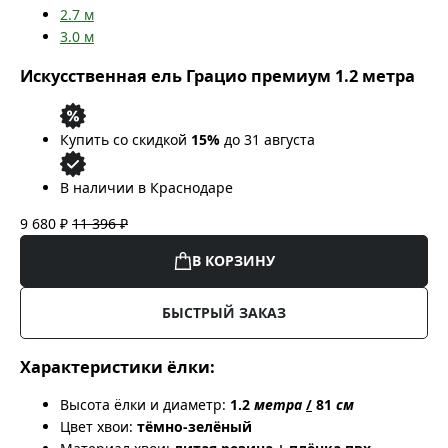
2.7
м
3.0
м
Искусственная ель Грацио премиум 1.2 метра
Купить со скидкой
15%
до 31 августа
В наличии в Краснодаре
9 680 ₽
11 396 ₽
В КОРЗИНУ
БЫСТРЫЙ ЗАКАЗ
Характеристики ёлки:
Высота ёлки и диаметр:
1.2
метра
/
81
см
Цвет хвои:
тёмно-зелёный