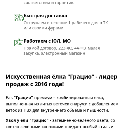
соответствия и гарантию
Быстрая доставка
Отгружаем в течение 1 рабочего дня в ТК
или своими фурами
Работаем с ЮЛ, МО
Прямой договор, 223-ФЗ, 44-ФЗ, малая
закупка, электронный магазин
Искусственная ёлка "Грацио" - лидер
продаж с 2016 года!
Ель
"Грацио"
премиум – комбинированная ёлка,
выполненная из литых веточек снаружи с добавлением
веток из ПВХ для внутреннего объема и пышности.
Хвоя у ели "Грацио"
- затемненно-зелёного цвета, со
светло-зелёными кончиками придает особый стиль и