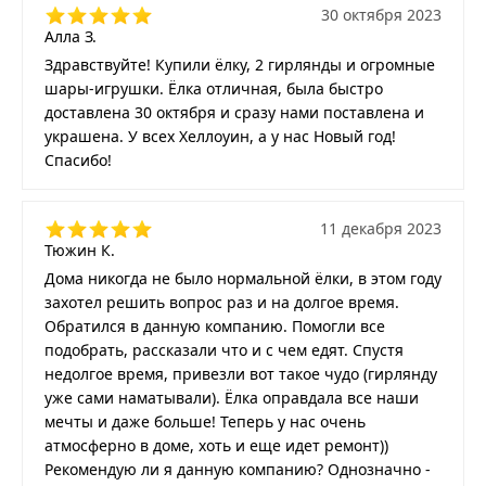
30 октября 2023
Алла З.
Здравствуйте! Купили ёлку, 2 гирлянды и огромные
шары-игрушки. Ёлка отличная, была быстро
доставлена 30 октября и сразу нами поставлена и
украшена. У всех Хеллоуин, а у нас Новый год!
Спасибо!
11 декабря 2023
Тюжин К.
Дома никогда не было нормальной ёлки, в этом году
захотел решить вопрос раз и на долгое время.
Обратился в данную компанию. Помогли все
подобрать, рассказали что и с чем едят. Спустя
недолгое время, привезли вот такое чудо (гирлянду
уже сами наматывали). Ёлка оправдала все наши
мечты и даже больше! Теперь у нас очень
атмосферно в доме, хоть и еще идет ремонт))
Рекомендую ли я данную компанию? Однозначно -