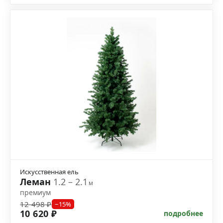
Искусственная ель
Леман
1.2 – 2.1
м
премиум
12 498 ₽
−15%
10 620 ₽
подробнее