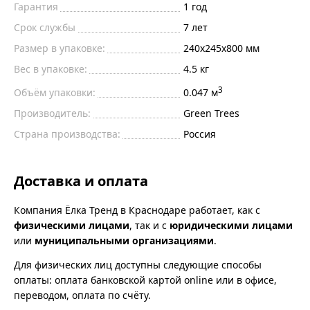
Гарантия
1 год
Срок службы
7 лет
Размер в упаковке:
240х245х800 мм
Вес в упаковке:
4.5 кг
3
Объём упаковки:
0.047 м
Производитель:
Green Trees
Страна производства:
Россия
Доставка и оплата
Компания Ёлка Тренд в Краснодаре работает, как с
физическими лицами
, так и с
юридическими лицами
или
муниципальными организациями
.
Для физических лиц доступны следующие способы
оплаты: оплата банковской картой online или в офисе,
переводом, оплата по счёту.