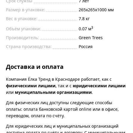
Срок службы
7 лет
Размер в упаковке:
265х265х1000 мм
Вес в упаковке:
7.8 кг
3
Объём упаковки:
0.07 м
Производитель:
Green Trees
Страна производства:
Россия
Доставка и оплата
Компания Ёлка Тренд в Краснодаре работает, как с
физическими лицами
, так и с
юридическими лицами
или
муниципальными организациями
.
Для физических лиц доступны следующие способы
оплаты: оплата банковской картой online или в офисе,
переводом, оплата по счёту.
Для юридических лиц и муниципальных организаций
доступна оплата по счёту и договору. С муниципальными