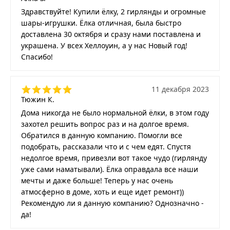
Здравствуйте! Купили ёлку, 2 гирлянды и огромные
шары-игрушки. Ёлка отличная, была быстро
доставлена 30 октября и сразу нами поставлена и
украшена. У всех Хеллоуин, а у нас Новый год!
Спасибо!
11 декабря 2023
Тюжин К.
Дома никогда не было нормальной ёлки, в этом году
захотел решить вопрос раз и на долгое время.
Обратился в данную компанию. Помогли все
подобрать, рассказали что и с чем едят. Спустя
недолгое время, привезли вот такое чудо (гирлянду
уже сами наматывали). Ёлка оправдала все наши
мечты и даже больше! Теперь у нас очень
атмосферно в доме, хоть и еще идет ремонт))
Рекомендую ли я данную компанию? Однозначно -
да!