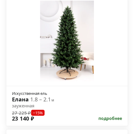
Искусственная ель
Елана
1.8 – 2.1
м
зауженная
27 225 ₽
−15%
23 140 ₽
подробнее