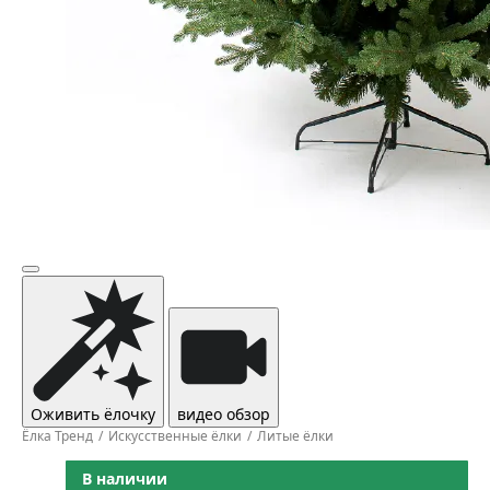
Оживить ёлочку
видео обзор
Ёлка Тренд
Искусственные ёлки
Литые ёлки
В наличии