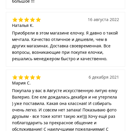
большое !!!
16 августа 2022
Наталья К.
Приобрели в этом магазине елочку. Я давно о такой
мечтала. Качество отличное и дешевле, чем в
других магазинах. Доставка своевременная. Все
вопросы, возникающие при покупке елочки,
решались менеджером быстро и качественно.
6 декабря 2021
Мария С.
Покупала у вас в Августе искусственную литую елку
Валерио. Еле еле дождалась декабря и не утерпела
) уже поставила. Какая она классная! И собирать
очень легко. И совсем нет запаха! Показываю фото
друзьям - все тоже хотят такую же!))) Хочу ещё раз
поблагодарить за прекрасное общение и
обслуживание! С наилучшими пожеланиями! С