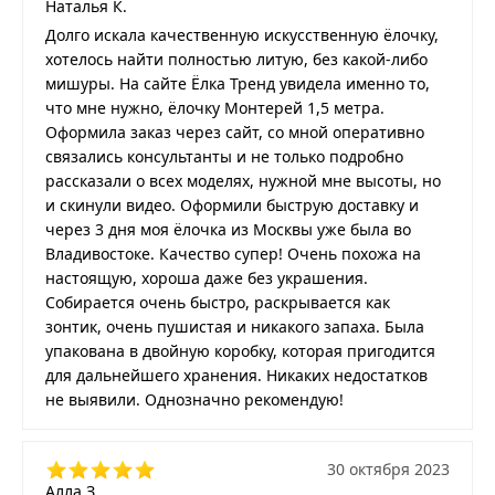
Наталья К.
Долго искала качественную искусственную ёлочку,
хотелось найти полностью литую, без какой-либо
мишуры. На сайте Ёлка Тренд увидела именно то,
что мне нужно, ёлочку Монтерей 1,5 метра.
Оформила заказ через сайт, со мной оперативно
связались консультанты и не только подробно
рассказали о всех моделях, нужной мне высоты, но
и скинули видео. Оформили быструю доставку и
через 3 дня моя ёлочка из Москвы уже была во
Владивостоке. Качество супер! Очень похожа на
настоящую, хороша даже без украшения.
Собирается очень быстро, раскрывается как
зонтик, очень пушистая и никакого запаха. Была
упакована в двойную коробку, которая пригодится
для дальнейшего хранения. Никаких недостатков
не выявили. Однозначно рекомендую!
30 октября 2023
Алла З.