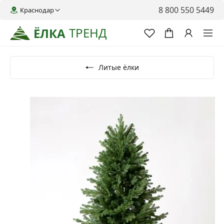
8 800 550 5449
Краснодар
ТРЕНД
ЁЛКА
Литые ёлки