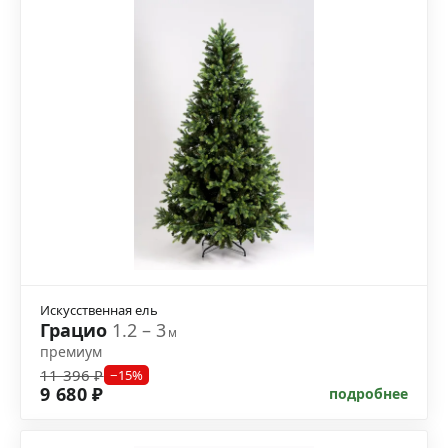
Искусственная ель
Грацио
1.2 – 3
м
премиум
11 396 ₽
−15%
9 680 ₽
подробнее