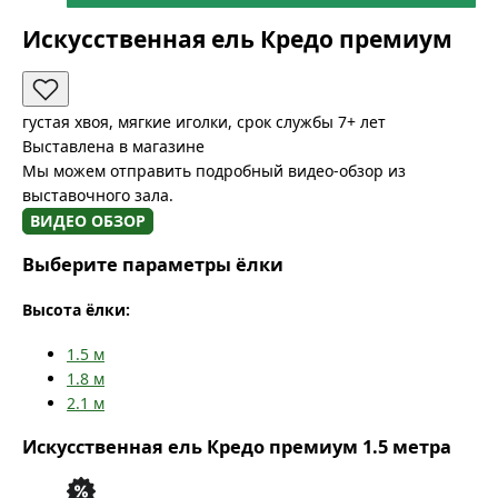
Искусственная ель Кредо премиум
густая хвоя, мягкие иголки, срок службы 7+ лет
Выставлена в магазине
Мы можем отправить подробный видео-обзор из
выставочного зала.
ВИДЕО ОБЗОР
Выберите параметры ёлки
Высота ёлки:
1.5
м
1.8
м
2.1
м
Искусственная ель Кредо премиум 1.5 метра