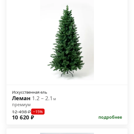
Искусственная ель
Леман
1.2 – 2.1
м
премиум
12 498 ₽
−15%
10 620 ₽
подробнее