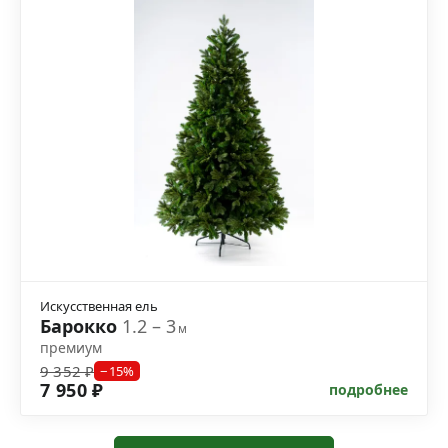
Искусственная ель
Барокко
1.2 – 3
м
премиум
9 352 ₽
−15%
7 950 ₽
подробнее