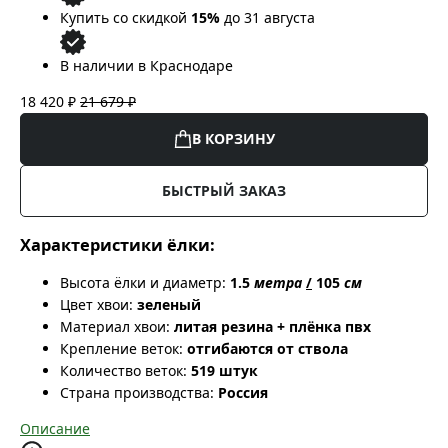
Купить со скидкой
15%
до 31 августа
В наличии в Краснодаре
18 420 ₽
21 679 ₽
В КОРЗИНУ
БЫСТРЫЙ ЗАКАЗ
Характеристики ёлки:
Высота ёлки и диаметр:
1.5
метра
/
105
см
Цвет хвои:
зеленый
Материал хвои:
литая резина + плёнка пвх
Крепление веток:
отгибаются от ствола
Количество веток:
519 штук
Страна производства:
Россия
Описание