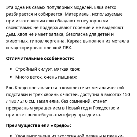
Эта одна из самых популярных моделей. Елка легко
разбирается и собирается. Материалы, используемые
при изготовлении ели обладают огнеупорными
свойствами: не поддерживают горение и не выделяют
дым. Хвоя не имеет запаха, безопасна для детей и
животных, гипоаллергенна. Каркас выполнен из металла
и задекорирован пленкой ПВХ.
Отличительные особенности:
Стройный силуэт, мягкая хвоя;
Много веток, очень пышная;
Ель Кредо поставляется в комплекте из металлической
подставки и трех хвойных частей, доступна в высотах 150
/ 180 / 210 см. Такая елка, без сомнений, станет
прекрасным украшением в Новый год и Рождество и
принесет волшебную атмосферу праздника.
Преимущества ели «Кредо»:
Хвоя выполнена из экологичной резины и пленки-